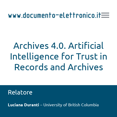
Salta
al
contenuto
Archives 4.0. Artificial
Intelligence for Trust in
Records and Archives
Relatore
Luciana Duranti
– University of British Columbia