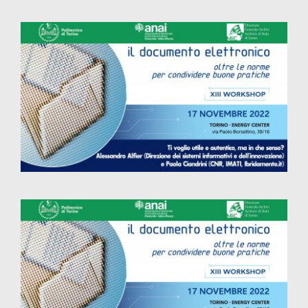
Ti voglio utile e autentico, ma in che
senso?
Tavola rotonda. I nodi presenti e assenti
di una visione strategica