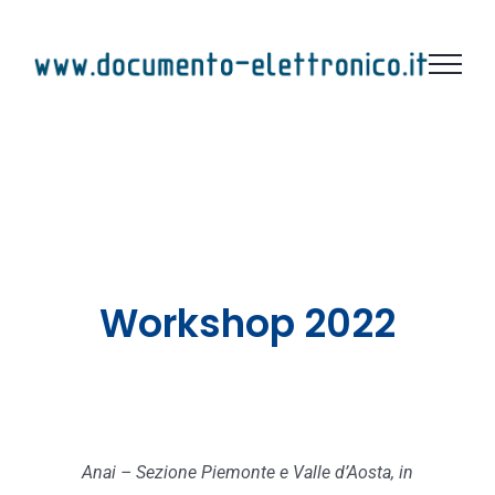
Salta
al
contenuto
Workshop 2022
Anai – Sezione Piemonte e Valle d’Aosta, in