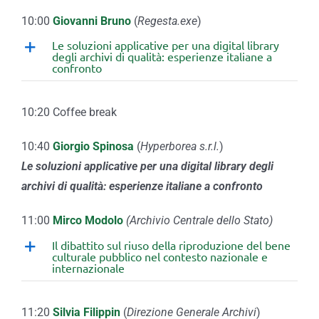
10:00
Giovanni Bruno
(
Regesta.exe
)
Le soluzioni applicative per una digital library
degli archivi di qualità: esperienze italiane a
confronto
10:20 Coffee break
10:40
Giorgio Spinosa
(
Hyperborea s.r.l.
)
Le soluzioni applicative per una digital library degli
archivi di qualità: esperienze italiane a confronto
11:00
Mirco Modolo
(Archivio Centrale dello Stato)
Il dibattito sul riuso della riproduzione del bene
culturale pubblico nel contesto nazionale e
internazionale
11:20
Silvia Filippin
(
Direzione Generale Archivi
)