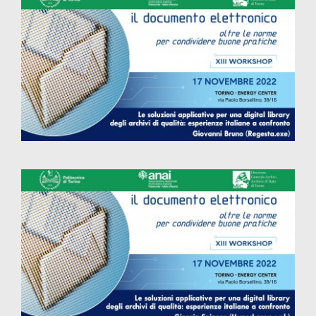
Le soluzioni applicative per una digital
library degli archivi di qualità:
esperienze italiane a confronto
Le soluzioni applicative per una digital
library degli archivi di qualità:
esperienze italiane a confronto