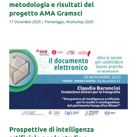
metodologia e risultati del
progetto AMA Gramsci
17 Dicembre 2025
|
Pomeriggio
,
Workshop 2025
Prospettive di intelligenza
artificiale per lo studio e
catalogazione del patrimonio
fotografico Alinari
Prospettive di intelligenza