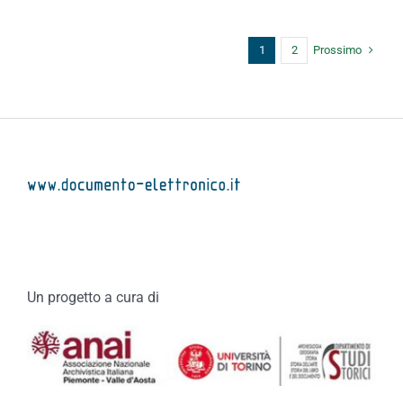
Prossimo
1
2
Un progetto a cura di