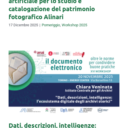
artificiale per lo studio e
catalogazione del patrimonio
fotografico Alinari
17 Dicembre 2025
|
Pomeriggio
,
Workshop 2025
Dati, descrizioni, intelligenze:
l’ecosistema digitale degli
archivi storici
Dati, descrizioni, intelligenze: