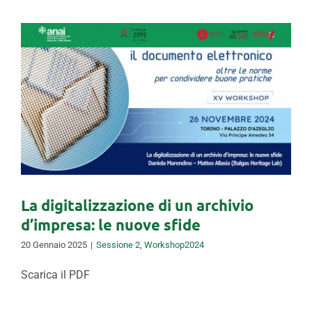
La digitalizzazione di un
archivio d’impresa: le nuove
sfide
La digitalizzazione di un archivio
d’impresa: le nuove sfide
20 Gennaio 2025
|
Sessione 2
,
Workshop2024
Scarica il PDF