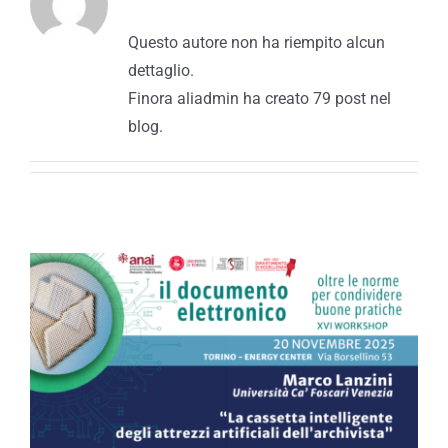
Questo autore non ha riempito alcun
dettaglio.
Finora aliadmin ha creato 79 post nel
blog.
La cassetta intelligente degli
attrezzi artificiali
dell’archivista