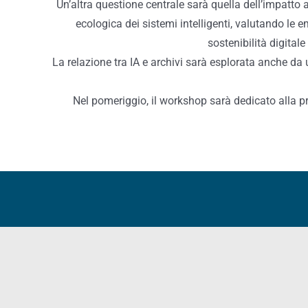
Un’altra questione centrale sarà quella dell’impatto 
ecologica dei sistemi intelligenti, valutando le em
sostenibilità digital
La relazione tra IA e archivi sarà esplorata anche da 
Nel pomeriggio, il workshop sarà dedicato alla pr