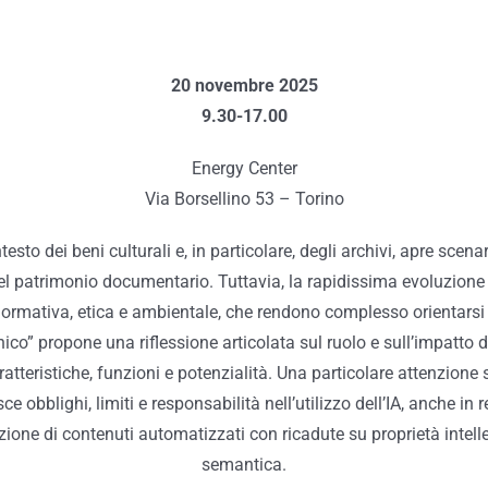
20 novembre 2025
9.30-17.00
Energy Center
Via Borsellino 53 – Torino
ntesto dei beni culturali e, in particolare, degli archivi, apre scen
el patrimonio documentario. Tuttavia, la rapidissima evoluzione de
ormativa, etica e ambientale, che rendono complesso orientarsi
o” propone una riflessione articolata sul ruolo e sull’impatto dei 
aratteristiche, funzioni e potenzialità. Una particolare attenzion
ce obblighi, limiti e responsabilità nell’utilizzo dell’IA, anche in
roduzione di contenuti automatizzati con ricadute su proprietà intel
semantica.