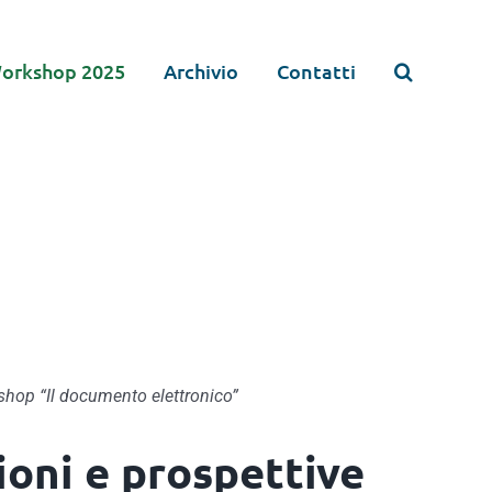
orkshop 2025
Archivio
Contatti
rkshop “Il documento elettronico”
ssioni e prospettive