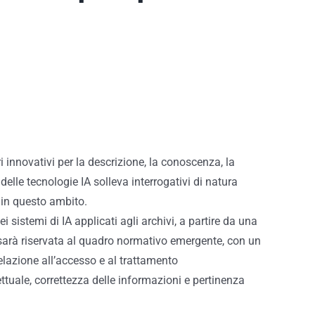
ari innovativi per la descrizione, la conoscenza, la
lle tecnologie IA solleva interrogativi di natura
 in questo ambito.
sistemi di IA applicati agli archivi, a partire da una
e sarà riservata al quadro normativo emergente, con un
 relazione all’accesso e al trattamento
lettuale, correttezza delle informazioni e pertinenza