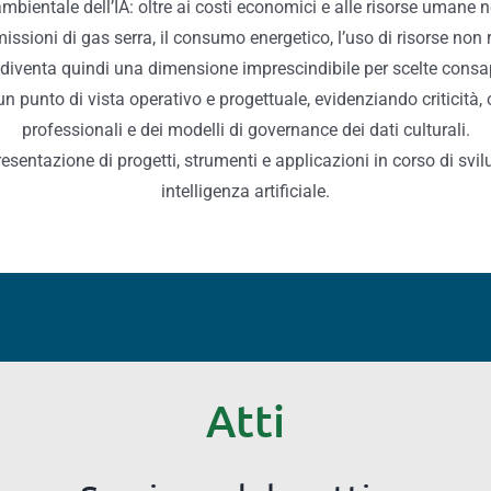
ambientale dell’IA: oltre ai costi economici e alle risorse umane n
issioni di gas serra, il consumo energetico, l’uso di risorse non ri
e diventa quindi una dimensione imprescindibile per scelte consa
un punto di vista operativo e progettuale, evidenziando criticità,
professionali e dei modelli di governance dei dati culturali.
esentazione di progetti, strumenti e applicazioni in corso di svil
intelligenza artificiale.
Atti