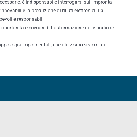
ecessarie, è indispensabile interrogarsi sull’impronta
nnovabili e la produzione di rifiuti elettronici. La
pevoli e responsabili.
 opportunità e scenari di trasformazione delle pratiche
uppo o già implementati, che utilizzano sistemi di