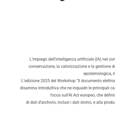
L’impiego dell’intelligenza artificiale (IA) nel co
conservazione, la valorizzazione e la gestione d
epistemologica, n
L’edizione 2025 del Workshop “Il documento elettronic
disamina introduttiva che ne inquadri le principali c
focus sull’AI Act europeo, che definis
di dati d’archivio, inclusi i dati storici, e alla p