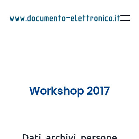
Salta
al
contenuto
Workshop 2017
Dati, archivi, persone