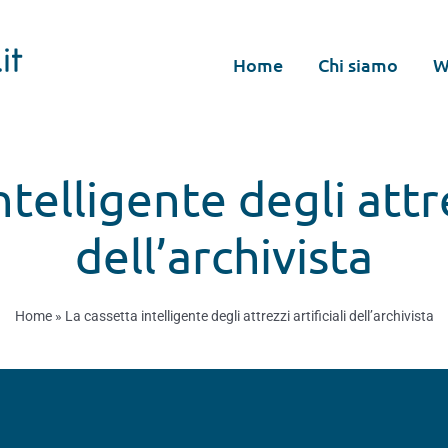
Home
Chi siamo
W
telligente degli attre
dell’archivista
Home
»
La cassetta intelligente degli attrezzi artificiali dell’archivista