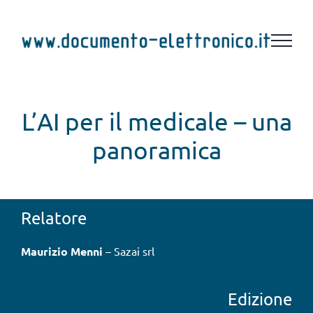
Salta
al
contenuto
L’AI per il medicale – una
panoramica
Relatore
Maurizio Menni
– Sazai srl
Edizione