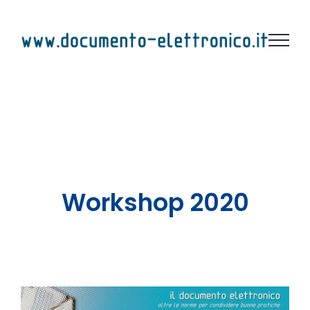
Salta
al
contenuto
Workshop 2020