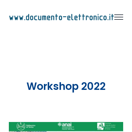
Salta
al
contenuto
Workshop 2022