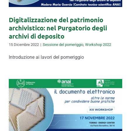
Digitalizzazione del patrimonio
archivistico: nel Purgatorio degli
archivi di deposito
15 Dicembre 2022
|
Sessione del pomeriggio
,
Workshop 2022
Introduzione ai lavori del pomeriggio
Comunicazione e diffusione di
dati personali: quali strategie
per la fruizione del
patrimonio archivistico