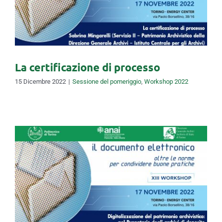
La certificazione di processo
La certificazione di processo
15 Dicembre 2022
|
Sessione del pomeriggio
,
Workshop 2022
Digitalizzazione del
patrimonio archivistico: nel
Purgatorio degli archivi di
deposito