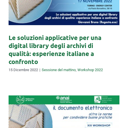
archivi di qualità: esperienze
italiane a confronto
Le soluzioni applicative per una
digital library degli archivi di
qualità: esperienze italiane a
confronto
15 Dicembre 2022
|
Sessione del mattino
,
Workshop 2022
La digitalizzazione usabile: