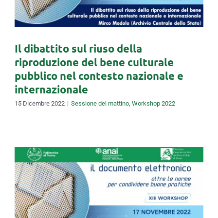
internazionale
Il dibattito sul riuso della
riproduzione del bene culturale
pubblico nel contesto nazionale e
internazionale
15 Dicembre 2022
|
Sessione del mattino
,
Workshop 2022
Le soluzioni applicative per
una digital library degli
archivi di qualità: esperienze