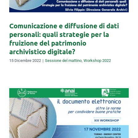
digitale?
Comunicazione e diffusione di dati
personali: quali strategie per la
fruizione del patrimonio
archivistico digitale?
15 Dicembre 2022
|
Sessione del mattino
,
Workshop 2022
Il dibattito sul riuso della
riproduzione del bene
culturale pubblico nel
contesto nazionale e