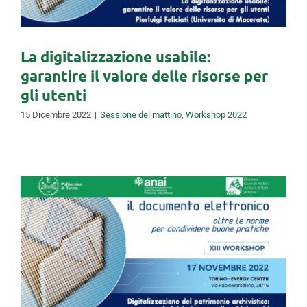
La digitalizzazione usabile:
garantire il valore delle risorse per
gli utenti
15 Dicembre 2022
|
Sessione del mattino
,
Workshop 2022
Il Piano Nazionale di
Digitalizzazione del
patrimonio culturale