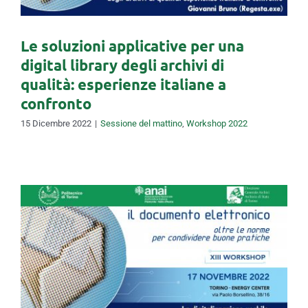
Le soluzioni applicative per una
digital library degli archivi di
qualità: esperienze italiane a
confronto
15 Dicembre 2022
|
Sessione del mattino
,
Workshop 2022
La digitalizzazione usabile:
garantire il valore delle
risorse per gli utenti