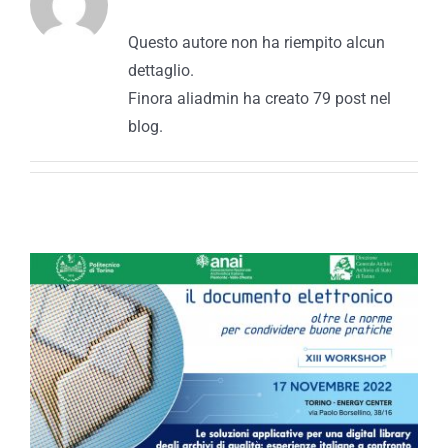
Questo autore non ha riempito alcun
dettaglio.
Finora aliadmin ha creato 79 post nel
blog.
Le soluzioni applicative per
una digital library degli
archivi di qualità: esperienze
italiane a confronto